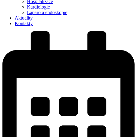
Hospitalizace
Kardiologie
Laparo a endoskopie
Aktuality
Kontakty