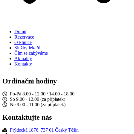
Domů
Rezervace
O klinice
Služby lékařů
Čím se zabýváme
Aktuality
Kontakty
Ordinační hodiny
Po-Pá 8.00 - 12.00 / 14.00 - 18.00
So 9.00 - 12.00 (za příplatek)
Ne 9.00 - 11.00 (za příplatek)
Kontaktujte nás
Frýdecká 1876, 737 01 Český Těšín