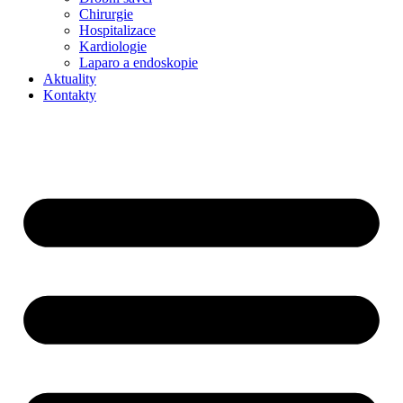
Chirurgie
Hospitalizace
Kardiologie
Laparo a endoskopie
Aktuality
Kontakty