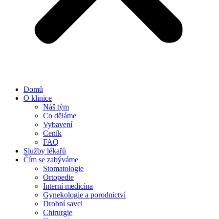
Domů
O klinice
Náš tým
Co děláme
Vybavení
Ceník
FAQ
Služby lékařů
Čím se zabýváme
Stomatologie
Ortopedie
Interní medicína
Gynekologie a porodnictví
Drobní savci
Chirurgie